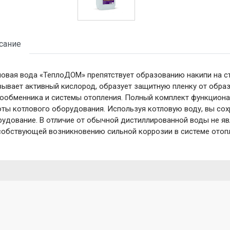
сание
овая вода «ТеплоДОМ» препятствует образованию накипи на ст
ывает активный кислород, образует защитную пленку от образ
лообменника и системы отопления. Полный комплект функцион
ты котлового оборудования. Используя котловую воду, вы сох
удование. В отличие от обычной дистиллированной воды не яв
собствующей возникновению сильной коррозии в системе отоп