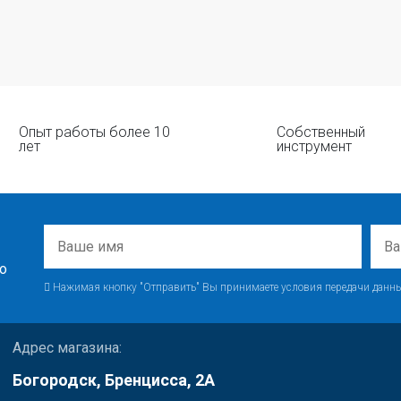
Опыт работы более 10
Собственный
лет
инструмент
о
Нажимая кнопку "Отправить" Вы принимаете условия передачи данны
Адрес магазина:
Богородск, Бренцисса, 2А