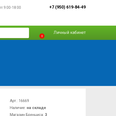
+7 (950) 619-84-49
пт.9:00-18:00
Личный кабинет
0
Арт.:
16669
Наличие:
на складе
Магазин Бренциса:
3