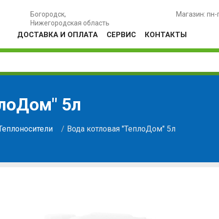
Богородск,
Магазин: пн-
Нижегородская область
ДОСТАВКА И ОПЛАТА
СЕРВИС
КОНТАКТЫ
плоДом" 5л
Теплоносители
Вода котловая "ТеплоДом" 5л