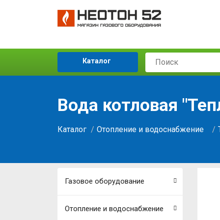
Каталог
Вода котловая "Те
Каталог
Отопление и водоснабжение
Газовое оборудование
Отопление и водоснабжение