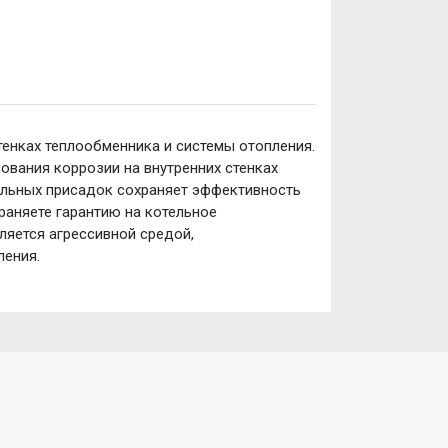
енках теплообменника и системы отопления.
ования коррозии на внутренних стенках
альных присадок сохраняет эффективность
раняете гарантию на котельное
ляется агрессивной средой,
ления.