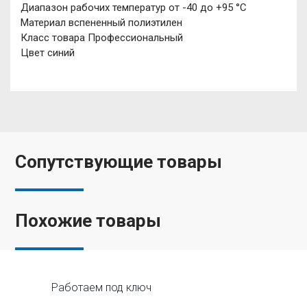
Диапазон рабочих температур от -40 до +95 °С
Материал вспененный полиэтилен
Класс товара Профессиональный
Цвет синий
Сопутствующие товары
Похожие товары
Работаем под ключ