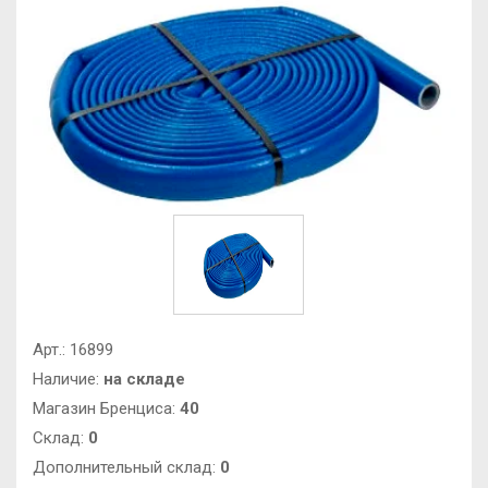
Арт.:
16899
Наличие:
на складе
Магазин Бренциса:
40
Cклад:
0
Дополнительный склад:
0