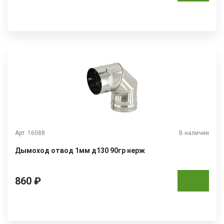
Арт. 16088
В наличии
Дымоход отвод 1мм д130 90гр нерж
860 ₽