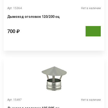
Арт. 15364
Нет в наличии
Дымоход оголовок 120/200 оц
700 ₽
Арт. 15497
Нет в наличии