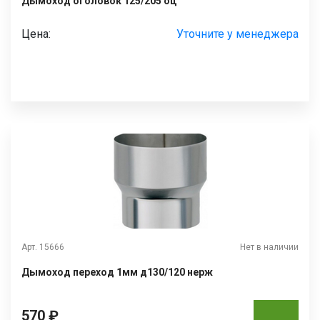
Дымоход оголовок 125/205 оц
Цена:
Уточните у менеджера
Арт. 15666
Нет в наличии
Дымоход переход 1мм д130/120 нерж
570 ₽