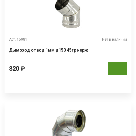
Арт. 15981
Нет в наличии
Дымоход отвод 1мм д150 45гр нерж
820 ₽