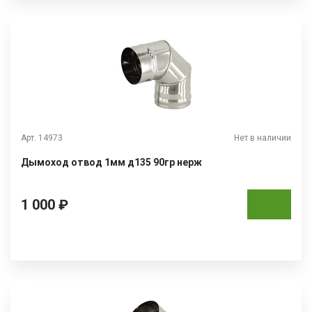
Арт. 14973
Нет в наличии
Дымоход отвод 1мм д135 90гр нерж
1 000 ₽