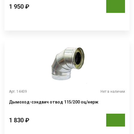
1 950 ₽
Арт. 14409
Нет в наличии
Дымоход-сэндвич отвод 115/200 оц/нерж
1 830 ₽