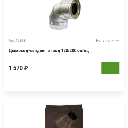
Арт. 15838
Нет в наличии
Дымоход-сэндвич отвод 120/200 оц/оц
1 570 ₽