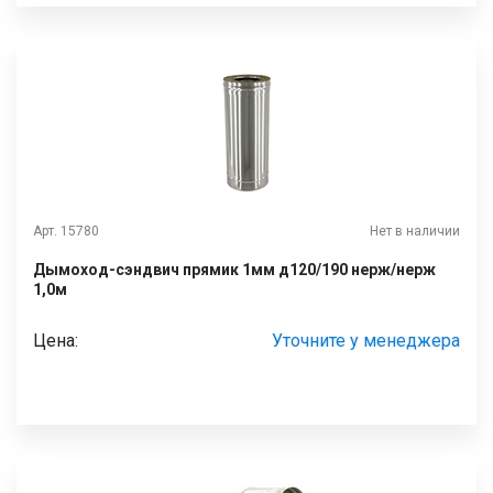
Арт. 15780
Нет в наличии
Дымоход-сэндвич прямик 1мм д120/190 нерж/нерж
1,0м
Цена:
Уточните у менеджера