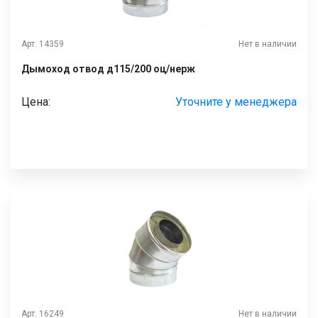
Арт. 14359
Нет в наличии
Дымоход отвод д115/200 оц/нерж
Цена:
Уточните у менеджера
Арт. 16249
Нет в наличии