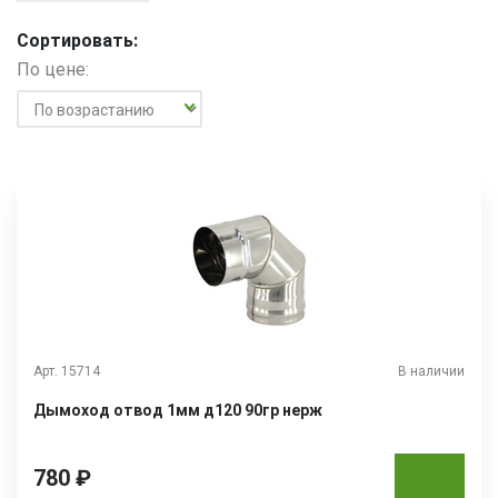
Сортировать:
По цене:
Арт. 15714
В наличии
Дымоход отвод 1мм д120 90гр нерж
780 ₽