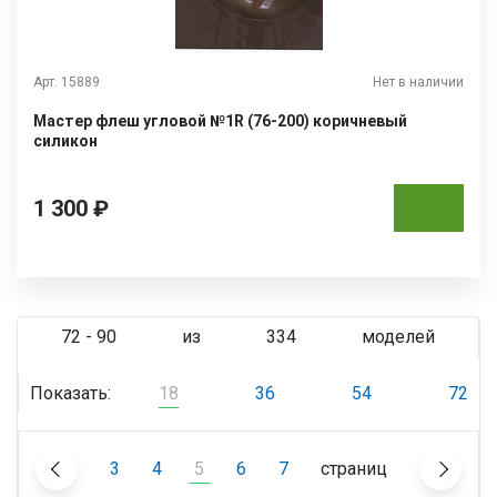
Арт. 15889
Нет в наличии
Мастер флеш угловой №1R (76-200) коричневый
силикон
1 300 ₽
72 - 90
из
334
моделей
Показать:
18
36
54
72
3
4
5
6
7
страниц