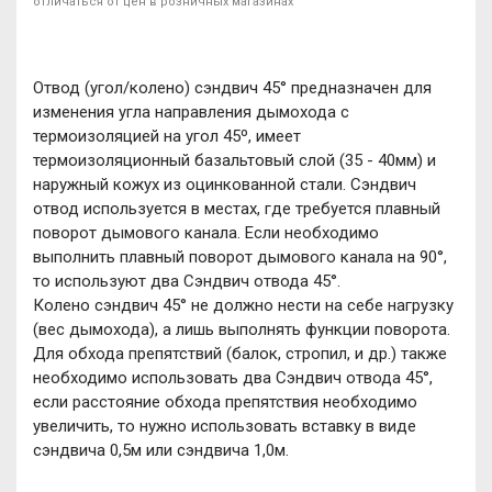
отличаться от цен в розничных магазинах
Отвод (угол/колено) сэндвич 45° предназначен для
изменения угла направления дымохода с
термоизоляцией на угол 45º, имеет
термоизоляционный базальтовый слой (35 - 40мм) и
наружный кожух из оцинкованной стали. Сэндвич
отвод используется в местах, где требуется плавный
поворот дымового канала. Если необходимо
выполнить плавный поворот дымового канала на 90°,
то используют два Сэндвич отвода 45°.
Колено сэндвич 45° не должно нести на себе нагрузку
(вес дымохода), а лишь выполнять функции поворота.
Для обхода препятствий (балок, стропил, и др.) также
необходимо использовать два Сэндвич отвода 45°,
если расстояние обхода препятствия необходимо
увеличить, то нужно использовать вставку в виде
сэндвича 0,5м или сэндвича 1,0м.