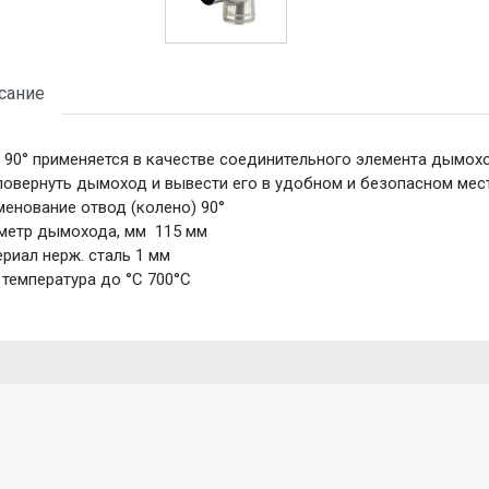
сание
 90° применяется в качестве соединительного элемента дымохо
повернуть дымоход и вывести его в удобном и безопасном мест
енование отвод (колено) 90°
етр дымохода, мм​​​​​​ 115 мм
риал нерж. сталь 1 мм
 температура до °С 700°С