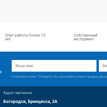
Опыт работы более 10
Собственный
лет
инструмент
о
Нажимая кнопку "Отправить" Вы принимаете условия передачи данны
Адрес магазина:
Богородск, Бренцисса, 2А