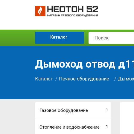
Каталог
Дымоход отвод д11
Каталог
Печное оборудование
Дымох
Газовое оборудование
Отопление и водоснабжение