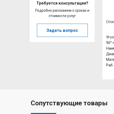
Требуется консультация?
Подробно расскажем о сроках и
стоимости услуг
Опи
Задать вопрос
Угол
90° 
Наим
Диам
Мате
Раб.
Сопутствующие товары