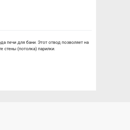
да печи для бани. Этот отвод позволяет на
е стены (потолка) парилки.