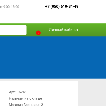
+7 (950) 619-84-49
пт.9:00-18:00
Личный кабинет
0
Арт.:
16246
Наличие:
на складе
Магазин Бренциса:
2