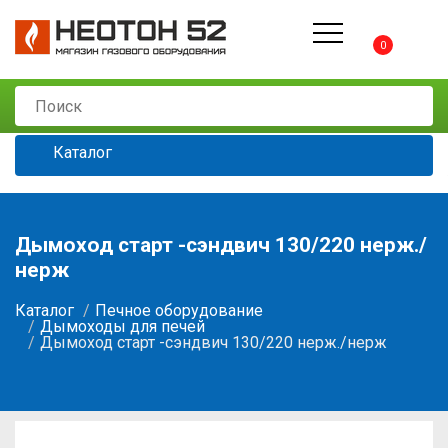
0
Каталог
Дымоход старт -сэндвич 130/220 нерж./
нерж
Каталог
Печное оборудование
Дымоходы для печей
Дымоход старт -сэндвич 130/220 нерж./нерж