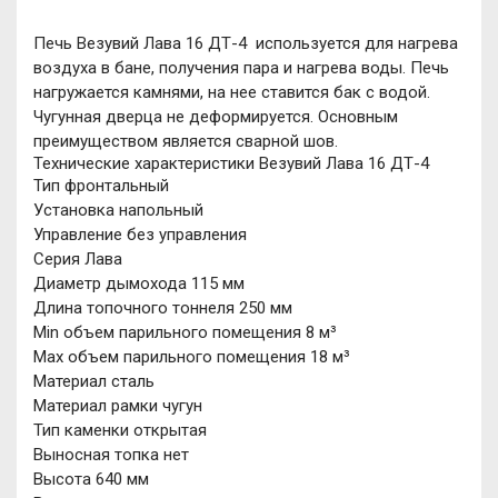
Печь Везувий Лава 16 ДТ-4 используется для нагрева
воздуха в бане, получения пара и нагрева воды. Печь
нагружается камнями, на нее ставится бак с водой.
Чугунная дверца не деформируется. Основным
преимуществом является сварной шов.
Технические характеристики Везувий Лава 16 ДТ-4
Тип фронтальный
Установка напольный
Управление без управления
Серия Лава
Диаметр дымохода 115 мм
Длина топочного тоннеля 250 мм
Min объем парильного помещения 8 м³
Мах объем парильного помещения 18 м³
Материал сталь
Материал рамки чугун
Тип каменки открытая
Выносная топка нет
Высота 640 мм