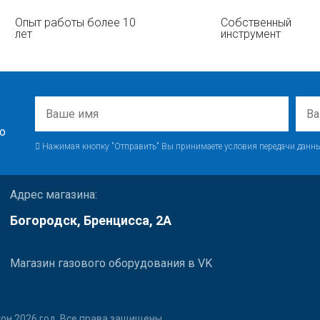
Опыт работы более 10
Собственный
лет
инструмент
о
Нажимая кнопку "Отправить" Вы принимаете условия передачи данны
Адрес магазина:
Богородск, Бренцисса, 2А
Магазин газового оборудования в VK
он 2026 год. Все права защищены.