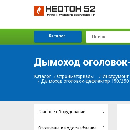
Каталог
Дымоход оголовок-
Каталог
Стройматериалы
Инструмент 
Дымоход оголовок-дефлектор 150/250
Газовое оборудование
Отопление и водоснабжение