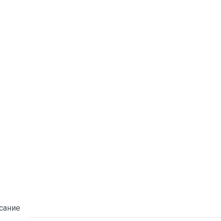
сание