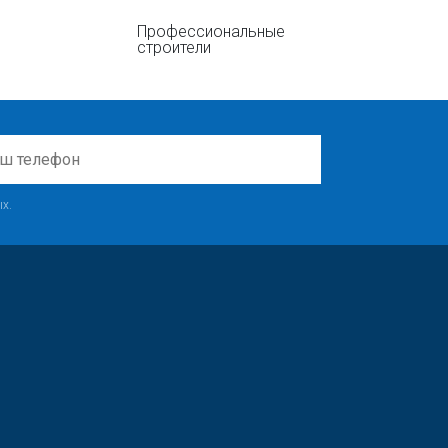
Профессиональные
строители
х.