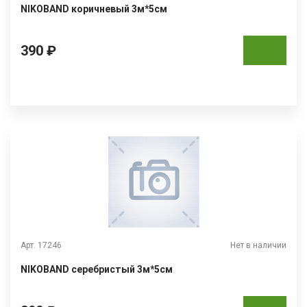
NIKOBAND коричневый 3м*5см
390 ₽
Арт. 17246
Нет в наличии
NIKOBAND серебристый 3м*5см