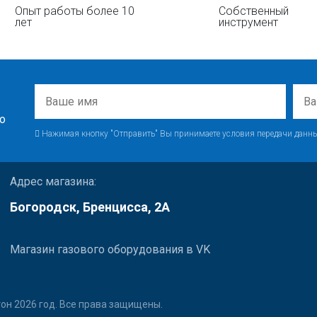
Опыт работы более 10
Собственный
лет
инструмент
о
Нажимая кнопку "Отправить" Вы принимаете условия передачи данны
Адрес магазина:
Богородск, Бренцисса, 2А
Магазин газового оборудования в VK
он 2026 год. Все права защищены.