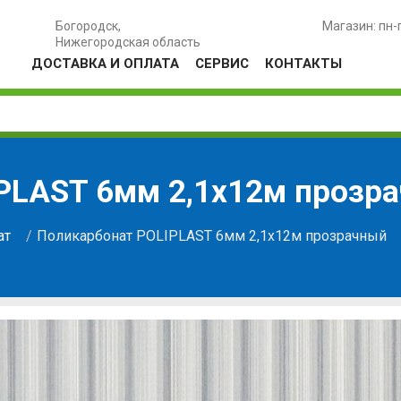
Богородск,
Магазин: пн-
Нижегородская область
ДОСТАВКА И ОПЛАТА
СЕРВИС
КОНТАКТЫ
PLAST 6мм 2,1х12м прозр
ат
Поликарбонат POLIPLAST 6мм 2,1х12м прозрачный