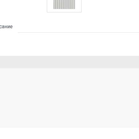
сание