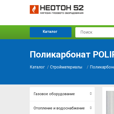
Каталог
Поликарбонат POLI
Каталог
Стройматериалы
Поликарбон
Газовое оборудование
Отопление и водоснабжение