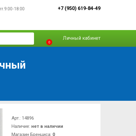
+7 (950) 619-84-49
пт.9:00-18:00
Личный кабинет
0
ачный
Арт.:
14896
Наличие:
нет в наличии
Магазин Бренциса:
0