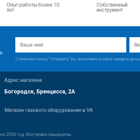
Опыт работы более 10
Собственный
лет
инструмент
о
Нажимая кнопку "Отправить" Вы принимаете условия передачи данны
Адрес магазина:
Богородск, Бренцисса, 2А
Магазин газового оборудования в VK
он 2026 год. Все права защищены.