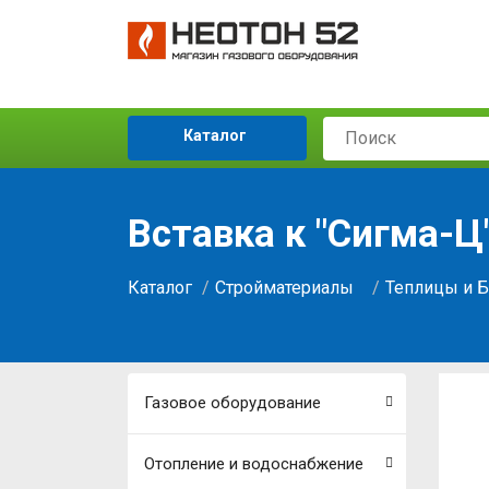
Каталог
Вставка к "Сигма-Ц
Каталог
Стройматериалы
Теплицы и 
Газовое оборудование
Отопление и водоснабжение