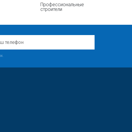
Профессиональные
строители
х.