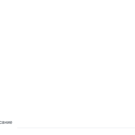
сание