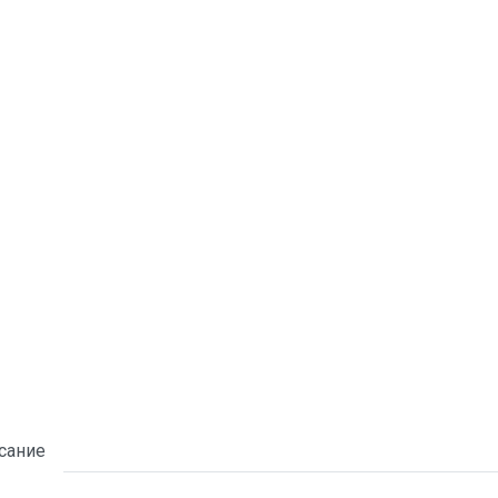
сание