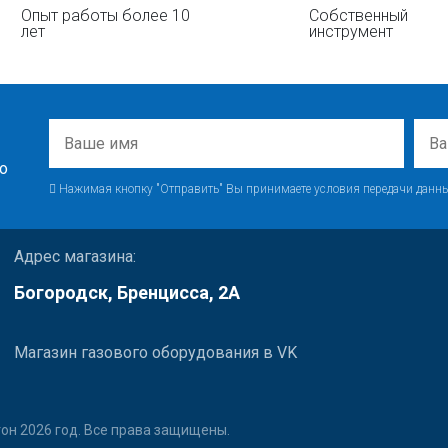
Опыт работы более 10
Собственный
лет
инструмент
о
Нажимая кнопку "Отправить" Вы принимаете условия передачи данны
Адрес магазина:
Богородск, Бренцисса, 2А
Магазин газового оборудования в VK
он 2026 год. Все права защищены.