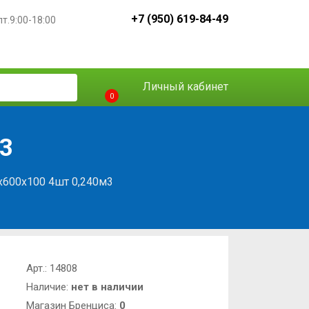
+7 (950) 619-84-49
пт.9:00-18:00
Личный кабинет
0
3
х600х100 4шт 0,240м3
Арт.:
14808
Наличие:
нет в наличии
Магазин Бренциса:
0