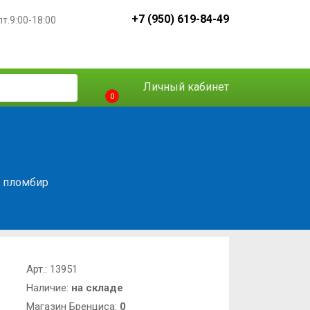
+7 (950) 619-84-49
пт.9:00-18:00
Личный кабинет
0
) пломбир
Арт.:
13951
Наличие:
на складе
Магазин Бренциса:
0