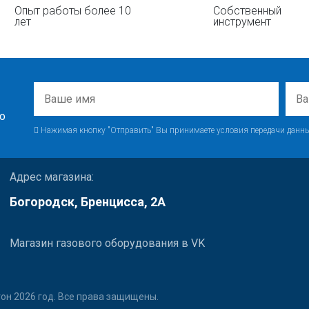
Опыт работы более 10
Собственный
лет
инструмент
о
Нажимая кнопку "Отправить" Вы принимаете условия передачи данны
Адрес магазина:
Богородск, Бренцисса, 2А
Магазин газового оборудования в VK
он 2026 год. Все права защищены.