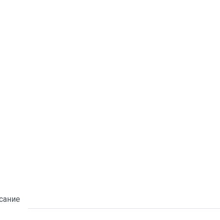
сание