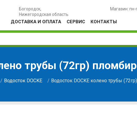
Богородск,
Магазин: пн-
Нижегородская область
ДОСТАВКА И ОПЛАТА
СЕРВИС
КОНТАКТЫ
лено трубы (72гр) пломбир
Водосток DOCKE
Водосток DOCKE колено трубы (72гр