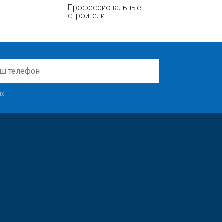
Профессиональные
строители
х.